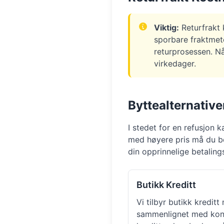
Viktig:
Returfrakt 
sporbare fraktmeto
returprosessen. Når
virkedager.
Byttealternative
I stedet for en refusjon k
med høyere pris må du beta
din opprinnelige betalin
Butikk Kreditt
Vi tilbyr butikk kredi
sammenlignet med kont