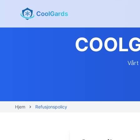
CoolGards
COOLGA
Vårt
Hjem
Refusjonspolicy