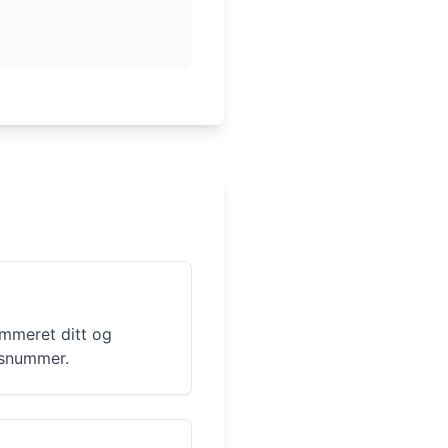
ummeret ditt og
onsnummer.