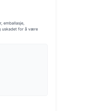
, emballasje,
og uskadet for å være