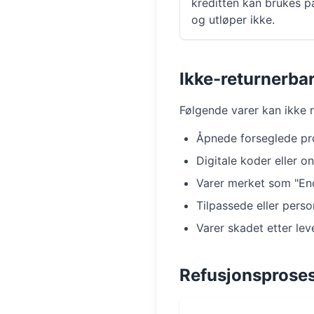
kreditten kan brukes p
og utløper ikke.
Ikke-returnerba
Følgende varer kan ikke r
Åpnede forseglede pr
Digitale koder eller on
Varer merket som "End
Tilpassede eller person
Varer skadet etter lev
Refusjonsproses