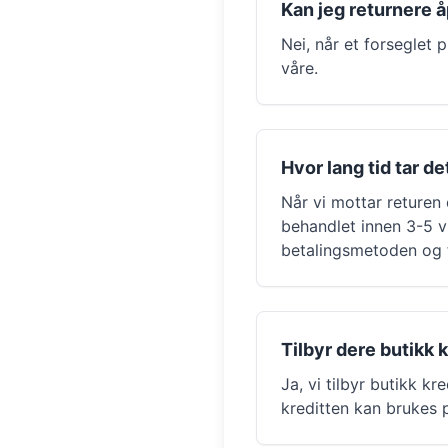
Kan jeg returnere 
Nei, når et forseglet 
våre.
Hvor lang tid tar d
Når vi mottar returen d
behandlet innen 3-5 v
betalingsmetoden og f
Tilbyr dere butikk k
Ja, vi tilbyr butikk 
kreditten kan brukes p