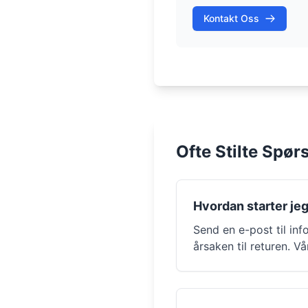
Kontakt Oss
Ofte Stilte Spør
Hvordan starter jeg
Send en e-post til
inf
årsaken til returen. V