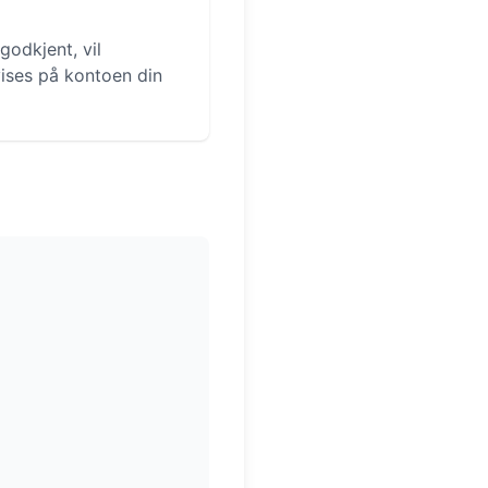
godkjent, vil
vises på kontoen din