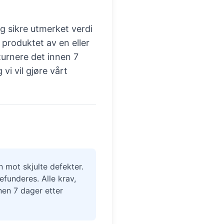
g sikre utmerket verdi
 produktet av en eller
turnere det innen 7
vi vil gjøre vårt
n mot skjulte defekter.
efunderes. Alle krav,
nen 7 dager etter