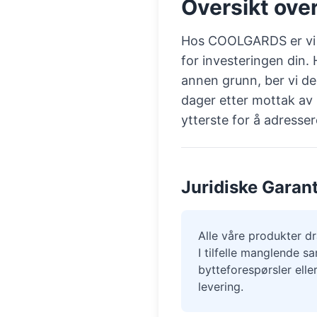
Oversikt ove
Hos COOLGARDS er vi fo
for investeringen din. 
annen grunn, ber vi de
dager etter mottak av l
ytterste for å adresse
Juridiske Garant
Alle våre produkter dr
I tilfelle manglende s
bytteforespørsler elle
levering.