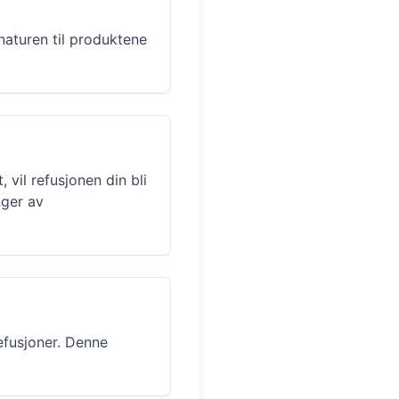
 naturen til produktene
 vil refusjonen din bli
nger av
efusjoner. Denne