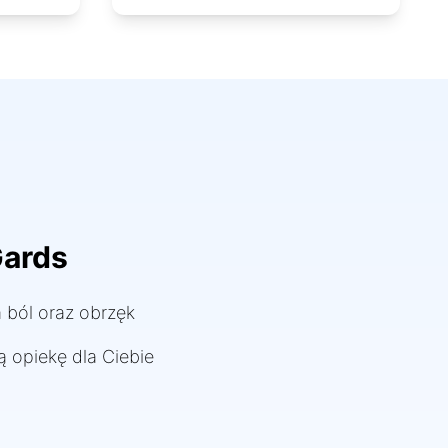
Gards
 ból oraz obrzęk
ą opiekę dla Ciebie