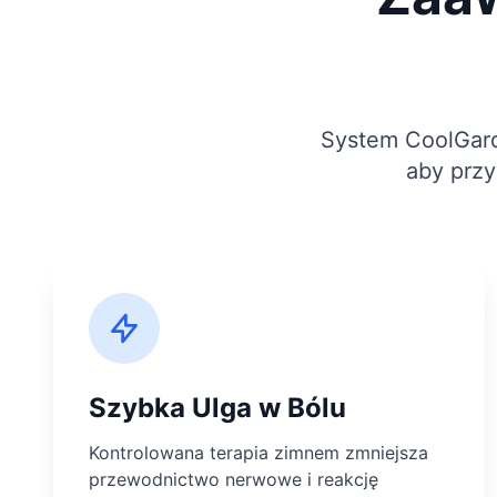
System CoolGard
aby przy
Szybka Ulga w Bólu
Kontrolowana terapia zimnem zmniejsza
przewodnictwo nerwowe i reakcję