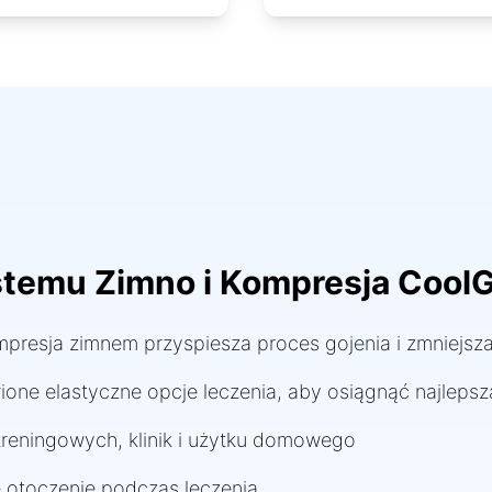
temu Zimno i Kompresja Cool
presja zimnem przyspiesza proces gojenia i zmniejsza
one elastyczne opcje leczenia, aby osiągnąć najlepsz
 treningowych, klinik i użytku domowego
 otoczenie podczas leczenia