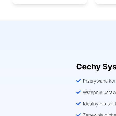
Cechy Sys
Przerywana kom
Wstępnie ustawi
Idealny dla sal
Zapewnia ciche