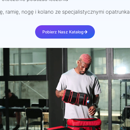
, ramię, nogę i kolano ze specjalistycznymi opatrunk
Pobierz Nasz Katalog