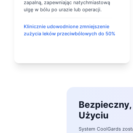
zapalną, zapewniając natychmiastową
ulgę w bólu po urazie lub operacji.
Klinicznie udowodnione zmniejszenie
zużycia leków przeciwbólowych do 50%
Bezpieczny,
Użyciu
System CoolGards zosta