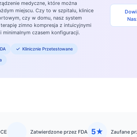
rządzenie medyczne, które można
dym miejscu. Czy to w szpitalu, klinice
Dowi
sportowym, czy w domu, nasz system
Nas
terapię zimno kompresja z intuicyjnymi
i minimalnym czasem konfiguracji.
FDA
Klinicznie Przetestowane
a
5★
 CE
Zatwierdzone przez FDA
Zaufane pr