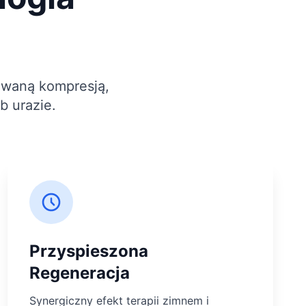
owaną kompresją,
b urazie.
Przyspieszona
Regeneracja
Synergiczny efekt terapii zimnem i