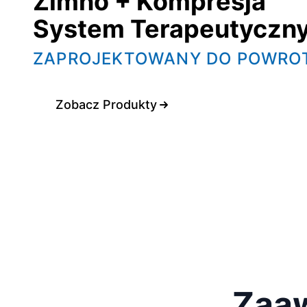
Zimno + Kompresja
System Terapeutyczn
ZAPROJEKTOWANY DO POWRO
Zobacz Produkty
Zaa