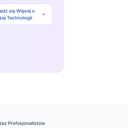
edz się Więcej o
zej Technologii
zez Profesjonalistów