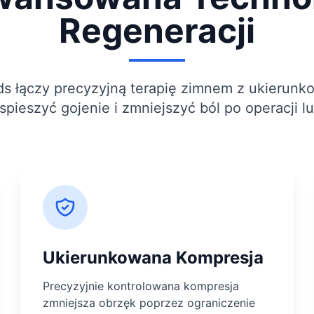
Regeneracji
s łączy precyzyjną terapię zimnem z ukierunk
spieszyć gojenie i zmniejszyć ból po operacji lu
Ukierunkowana Kompresja
Precyzyjnie kontrolowana kompresja
zmniejsza obrzęk poprzez ograniczenie