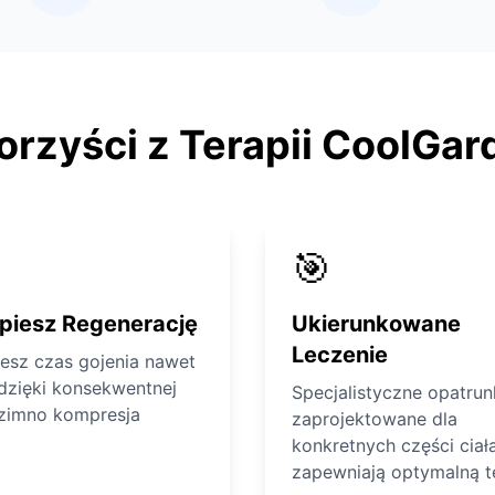
orzyści z Terapii CoolGar
🎯
piesz Regenerację
Ukierunkowane
Leczenie
iesz czas gojenia nawet
dzięki konsekwentnej
Specjalistyczne opatrun
 zimno kompresja
zaprojektowane dla
konkretnych części ciał
zapewniają optymalną t