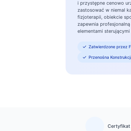
i przystępne cenowo u
zastosować w niemal każ
fizjoterapii, obiekcie 
zapewnia profesjonalną 
elementami sterującymi 
Zatwierdzone przez 
Przenośna Konstrukcj
Certyfikat