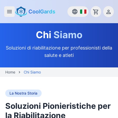
CoolGards
Open main menu
Chi
Siamo
Soluzioni di riabilitazione per professionisti della
salute e atleti
Home
Chi Siamo
La Nostra Storia
Soluzioni Pionieristiche per
la Riabilitazione