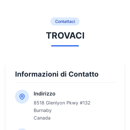
Contattaci
TROVACI
Informazioni di Contatto
Indirizzo
8518 Glenlyon Pkwy #132
Burnaby
Canada