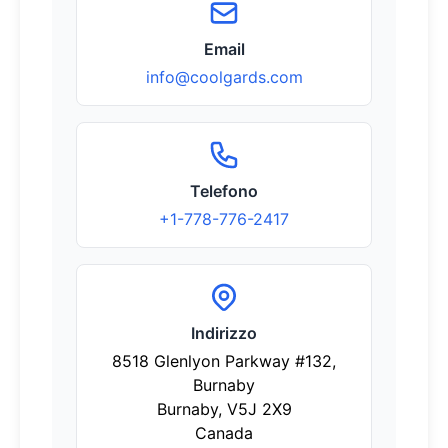
Email
info@coolgards.com
Telefono
+1-778-776-2417
Indirizzo
8518 Glenlyon Parkway #132,
Burnaby
Burnaby
,
V5J 2X9
Canada