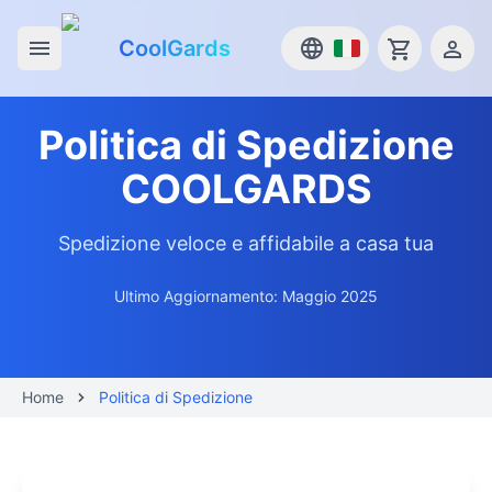
CoolGards
Open main menu
Politica di Spedizione
COOLGARDS
Spedizione veloce e affidabile a casa tua
Ultimo Aggiornamento: Maggio 2025
Home
Politica di Spedizione