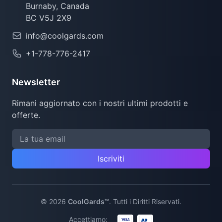
Burnaby, Canada
BC V5J 2X9
info@coolgards.com
+1-778-776-2417
Newsletter
Rimani aggiornato con i nostri ultimi prodotti e
offerte.
Iscriviti
©
2026
CoolGards™
.
Tutti i Diritti Riservati.
Accettiamo: