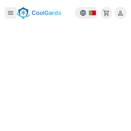
CoolGards
Open main menu