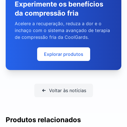
Experimente os benefícios
da compressão fria
Acelere a recuperação, reduza a dor e o
inchaço com o sistema avançado de terapia
de compressão fria da CoolGards.
Explorar produtos
Voltar às notícias
Produtos relacionados