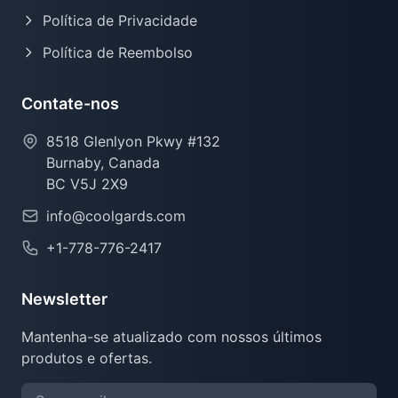
Política de Privacidade
Política de Reembolso
Contate-nos
8518 Glenlyon Pkwy #132
Burnaby, Canada
BC V5J 2X9
info@coolgards.com
+1-778-776-2417
Newsletter
Mantenha-se atualizado com nossos últimos
produtos e ofertas.