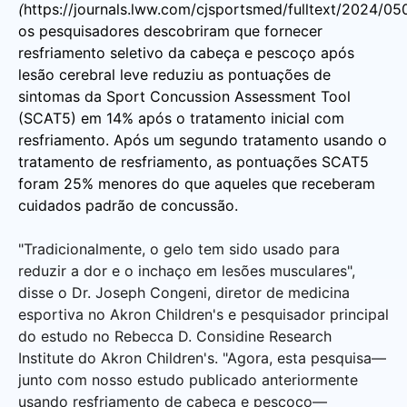
(
https://journals.lww.com/cjsportsmed/fulltext/2024/0
os pesquisadores descobriram que fornecer
resfriamento seletivo da cabeça e pescoço após
lesão cerebral leve reduziu as pontuações de
sintomas da Sport Concussion Assessment Tool
(SCAT5) em 14% após o tratamento inicial com
resfriamento. Após um segundo tratamento usando o
tratamento de resfriamento, as pontuações SCAT5
foram 25% menores do que aqueles que receberam
cuidados padrão de concussão.
"Tradicionalmente, o gelo tem sido usado para
reduzir a dor e o inchaço em lesões musculares",
disse o Dr. Joseph Congeni, diretor de medicina
esportiva no Akron Children's e pesquisador principal
do estudo no Rebecca D. Considine Research
Institute do Akron Children's. "Agora, esta pesquisa—
junto com nosso estudo publicado anteriormente
usando resfriamento de cabeça e pescoço—