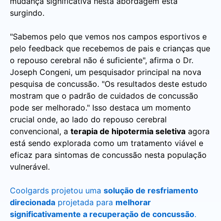
mudança significativa nesta abordagem está
surgindo.
"Sabemos pelo que vemos nos campos esportivos e
pelo feedback que recebemos de pais e crianças que
o repouso cerebral não é suficiente", afirma o Dr.
Joseph Congeni, um pesquisador principal na nova
pesquisa de concussão. "Os resultados deste estudo
mostram que o padrão de cuidados de concussão
pode ser melhorado." Isso destaca um momento
crucial onde, ao lado do repouso cerebral
convencional, a
terapia de hipotermia seletiva
agora
está sendo explorada como um tratamento viável e
eficaz para sintomas de concussão nesta população
vulnerável.
Coolgards projetou uma
solução de resfriamento
direcionada
projetada para
melhorar
significativamente a recuperação de concussão
.