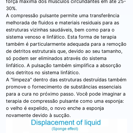
força máxima dos músculos circundantes em até 25-
30%.
A compressão pulsante permite uma transferência
melhorada de fluidos e materiais residuais para as
estruturas vizinhas saudáveis, bem como para o
sistema venoso e linfático. Esta forma de terapia
também é particularmente adequada para a remoção
de detritos estruturais que, devido ao seu tamanho,
só podem ser eliminados através do sistema
linfático. A pulsação também simplifica a absorção
dos detritos no sistema linfático.
A "limpeza" dentro das estruturas destruídas também
promove o fornecimento de substâncias essenciais
para a cura no próximo passo. Você pode imaginar a
terapia de compressão pulsante como uma esponja:
o velho é expelido, o novo enche a esponja
novamente devido à sucção.