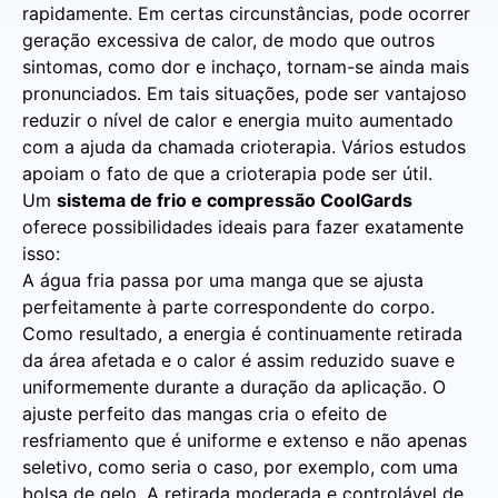
rapidamente. Em certas circunstâncias, pode ocorrer
geração excessiva de calor, de modo que outros
sintomas, como dor e inchaço, tornam-se ainda mais
pronunciados. Em tais situações, pode ser vantajoso
reduzir o nível de calor e energia muito aumentado
com a ajuda da chamada crioterapia. Vários estudos
apoiam o fato de que a crioterapia pode ser útil.
Um
sistema de frio e compressão CoolGards
oferece possibilidades ideais para fazer exatamente
isso:
A água fria passa por uma manga que se ajusta
perfeitamente à parte correspondente do corpo.
Como resultado, a energia é continuamente retirada
da área afetada e o calor é assim reduzido suave e
uniformemente durante a duração da aplicação. O
ajuste perfeito das mangas cria o efeito de
resfriamento que é uniforme e extenso e não apenas
seletivo, como seria o caso, por exemplo, com uma
bolsa de gelo. A retirada moderada e controlável de